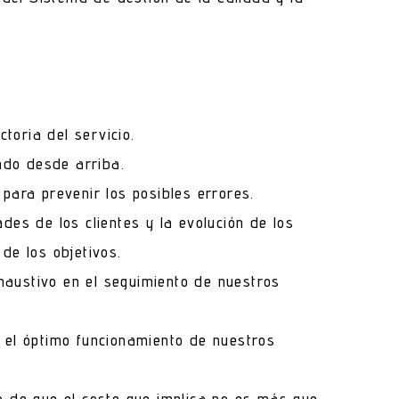
toria del servicio.
ndo desde arriba.
para prevenir los posibles errores.
des de los clientes y la evolución de los
de los objetivos.
haustivo en el seguimiento de nuestros
r el óptimo funcionamiento de nuestros
o de que el coste que implica no es más que