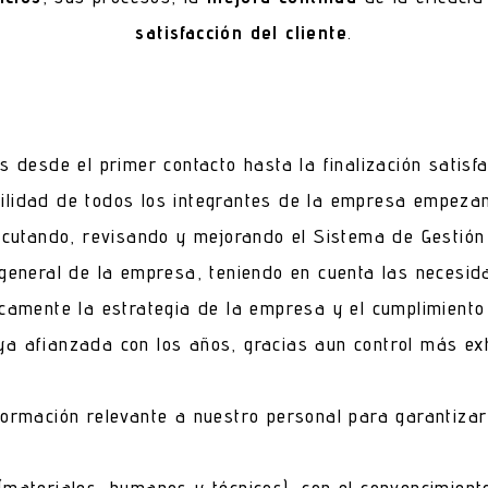
satisfacción del cliente
.
 desde el primer contacto hasta la finalización satisfac
ilidad de todos los integrantes de la empresa empeza
jecutando, revisando y mejorando el Sistema de Gestión 
general de la empresa, teniendo en cuenta las necesida
icamente la estrategia de la empresa y el cumplimiento 
ya afianzada con los años, gracias aun control más ex
formación relevante a nuestro personal para garantiza
(materiales, humanos y técnicos), con el convencimient