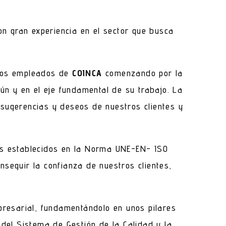
n gran experiencia en el sector que busca
 los empleados de
COINCA
comenzando por la
mún y en el eje fundamental de su trabajo. La
 sugerencias y deseos de nuestros clientes y
tos establecidos en la Norma UNE-EN- ISO
nseguir la confianza de nuestros clientes,
resarial, fundamentándolo en unos pilares
 del Sistema de Gestión de la Calidad y la