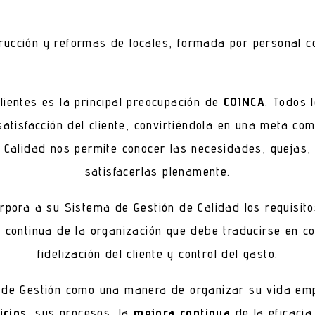
ucción y reformas de locales, formada por personal co
lientes es la principal preocupación de
COINCA
. Todos
satisfacción del cliente, convirtiéndola en una meta co
 Calidad nos permite conocer las necesidades, quejas,
satisfacerlas plenamente.
rpora a su Sistema de Gestión de Calidad los requisi
a continua de la organización que debe traducirse en co
fidelización del cliente y control del gasto.
a de Gestión como una manera de organizar su vida emp
icios
, sus procesos, la
mejora continua
de la eficacia