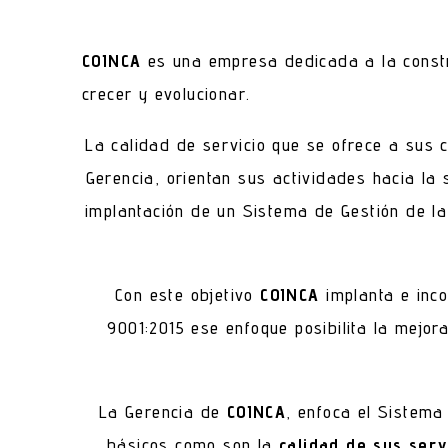
COINCA
es una empresa dedicada a la constr
crecer y evolucionar.
La calidad de servicio que se ofrece a sus c
Gerencia, orientan sus actividades hacia la 
implantación de un Sistema de Gestión de la
Con este objetivo
COINCA
implanta e inco
9001:2015 ese enfoque posibilita la mejor
La Gerencia de
COINCA
, enfoca el Sistem
básicos como son la
calidad de sus serv