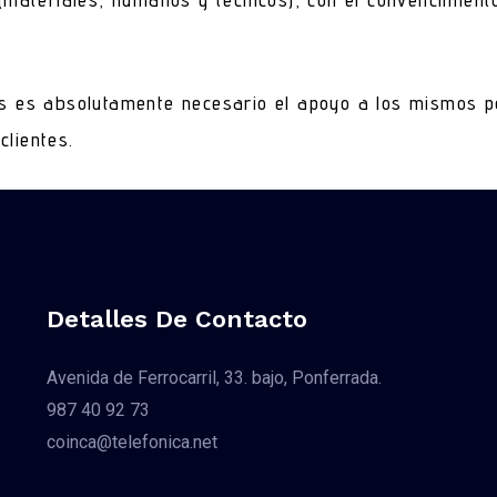
ios es absolutamente necesario el apoyo a los mismos p
clientes.
Detalles De Contacto
Avenida de Ferrocarril, 33. bajo, Ponferrada.
987 40 92 73
coinca@telefonica.net